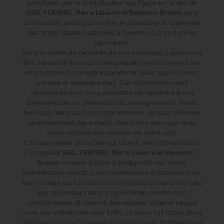
protégées par le droit d'auteur qui figure sur le site de
SARL FERVERE, Pierre Lelièvre et Benjamin Breton
sans
autorisation écrite particulière et préalable du détenteur
des droits d'auteur attachés à l'œuvre ou à la donnée
reproduite.
Dans le cadre de certaines de nos rubriques, il peut vous
être demandé de nous communiquer volontairement des
informations à caractère personnel telles que vos nom,
adresse et adresse e-mail. Ces informations sont
nécessaires pour nous permettre de répondre à vos
commentaires ou demandes de renseignements. Notez
bien qu'il n'est pas dans notre intention de vous adresser
spontanément des e-mails, c'est-à-dire sans que vous
n'ayez sollicité une réponse de notre part.
Chaque visiteur de ce Site qui fournit des informations à
la société
SARL FERVERE, Pierre Lelièvre et Benjamin
Breton
consent à celle-ci l'intégralité des droits
transférables relatifs à ces informations et l'autorise à en
faire l'usage qui lui plaira. Les informations ainsi fournies
par les visiteurs seront considérées comme non
confidentielles, et devront être exactes, licites et ne pas
nuire aux intérêts des tiers. Enfin, ce Site a fait l'objet d'une
déclaration à la Commission Nationale de l'Informatique