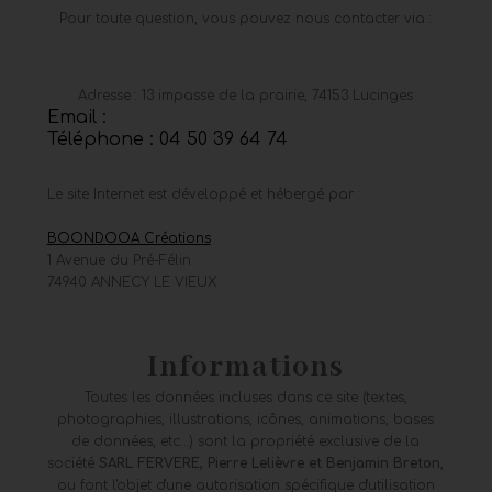
Pour toute question, vous pouvez nous contacter via :
Adresse : 13 impasse de la prairie, 74153 Lucinges
Email :
Téléphone : 04 50 39 64 74
Le site Internet est développé et hébergé par :
BOONDOOA Créations
1 Avenue du Pré-Félin
74940 ANNECY LE VIEUX
Informations
Toutes les données incluses dans ce site (textes,
photographies, illustrations, icônes, animations, bases
de données, etc...) sont la propriété exclusive de la
société
SARL FERVERE, Pierre Lelièvre et Benjamin Breton
,
ou font l'objet d'une autorisation spécifique d'utilisation