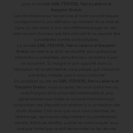
pour la société
SARL FERVERE, Pierre Lelièvre et
Benjamin Breton
Les informations sur les services et leurs caractéristiques
correspondent à une définition au moment de la mise en
ligne ou des mises à jour des différentes pages du site ;
elles ne sont données qu'à titre indicatif et ne peuvent être
considérées comme contractuelles.
La société
SARL FERVERE, Pierre Lelièvre et Benjamin
Breton
se réserve le droit de modifier sans préavis les
informations présentées, sans être tenu de mettre à jour
ce document. Si, malgré le soin apporté dans la
réalisation de ce site Internet, vous pensez qu'il comporte
une erreur, n'hésitez pas à nous contacter
En accédant au site de
SARL FERVERE, Pierre Lelièvre et
Benjamin Breton
, vous acceptez de vous conformer au
code français de la propriété intellectuelle et plus
généralement aux traités et accords internationaux
comportant des dispositions relatives à la protection des
droits d'auteur. C'est ainsi que vous vous interdisez de :
télécharger, reproduire intégralement ou partiellement,
vendre, distribuer, émettre, publier et communiquer sous
quelque forme que ce soit les données ou les œuvres